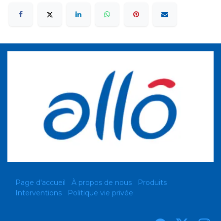
Page d'accueil
À propos de nous
Produits
Interventions
Politique vie privée