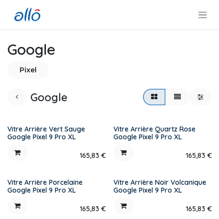
Se rendre au contenu
Google
Pixel
Google
Vitre Arrière Vert Sauge
Vitre Arrière Quartz Rose
Google Pixel 9 Pro XL
Google Pixel 9 Pro XL
165,83
€
165,83
€
Vitre Arrière Porcelaine
Vitre Arrière Noir Volcanique
Google Pixel 9 Pro XL
Google Pixel 9 Pro XL
165,83
€
165,83
€