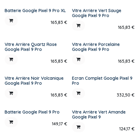
Batterie Google Pixel 9 Pro XL
Vitre Arrière Vert Sauge
Google Pixel 9 Pro
165,83
€
165,83
€
Vitre Arrière Quartz Rose
Vitre Arrière Porcelaine
Google Pixel 9 Pro
Google Pixel 9 Pro
165,83
€
165,83
€
Vitre Arrière Noir Volcanique
Ecran Complet Google Pixel 9
Google Pixel 9 Pro
Pro
165,83
€
332,50
€
Batterie Google Pixel 9 Pro
Vitre Arrière Vert Amande
Google Pixel 9
149,17
€
124,17
€