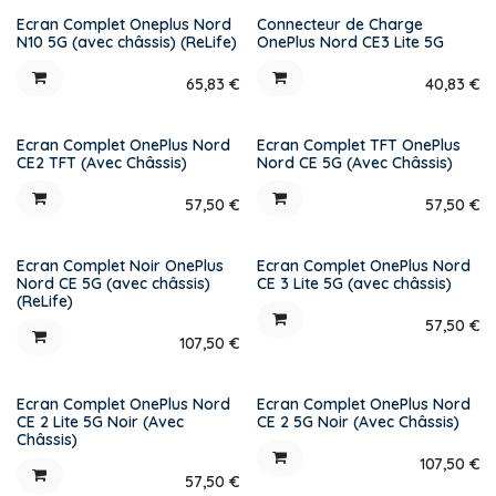
Ecran Complet Oneplus Nord
Connecteur de Charge
N10 5G (avec châssis) (ReLife)
OnePlus Nord CE3 Lite 5G
65,83
€
40,83
€
Ecran Complet OnePlus Nord
Ecran Complet TFT OnePlus
CE2 TFT (Avec Châssis)
Nord CE 5G (Avec Châssis)
57,50
€
57,50
€
Ecran Complet Noir OnePlus
Ecran Complet OnePlus Nord
Nord CE 5G (avec châssis)
CE 3 Lite 5G (avec châssis)
(ReLife)
57,50
€
107,50
€
Ecran Complet OnePlus Nord
Ecran Complet OnePlus Nord
CE 2 Lite 5G Noir (Avec
CE 2 5G Noir (Avec Châssis)
Châssis)
107,50
€
57,50
€