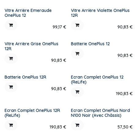
Vitre Arrière Emeraude
Vitre Arrière Violette OnePlus
OnePlus 12
12R
99,17
€
90,83
€
Vitre Arrière Grise OnePlus
Batterie OnePlus 12
12R
90,83
€
90,83
€
Batterie OnePlus 12R
Ecran Complet OnePlus 12
(ReLife)
90,83
€
190,83
€
Ecran Complet OnePlus 12R
Ecran Complet OnePlus Nord
(ReLife)
N100 Noir (Avec Châssis)
190,83
€
57,50
€