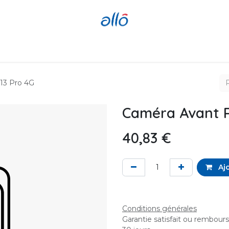
Réparer
Acheter
Revendre
13 Pro 4G
Caméra Avant R
40,83
€
Ajo
Conditions générales
Garantie satisfait ou rembour