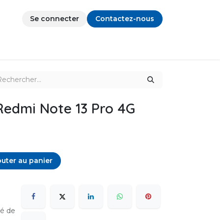
Se connecter
Contactez-nous
edmi Note 13 Pro 4G
uter au panier
sé de