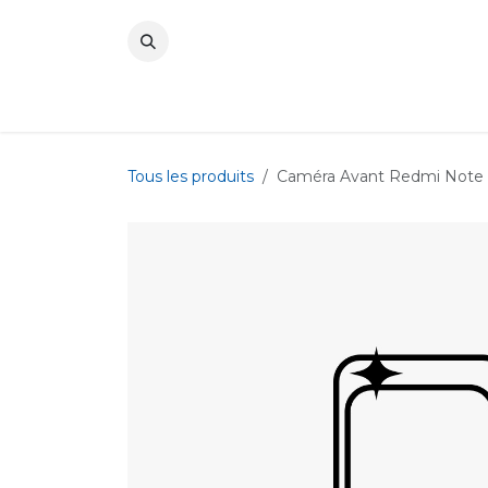
Se rendre au contenu
Tous les produits
Caméra Avant Redmi Note 