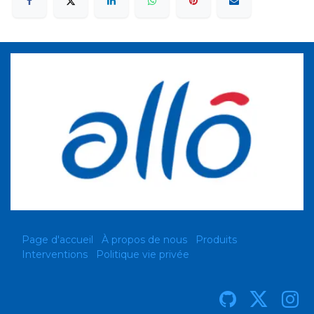
Page d'accueil
À propos de nous
Produits
Interventions
Politique vie privée