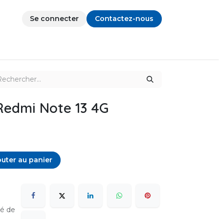
Se connecter
Contactez-nous
edmi Note 13 4G
uter au panier
sé de