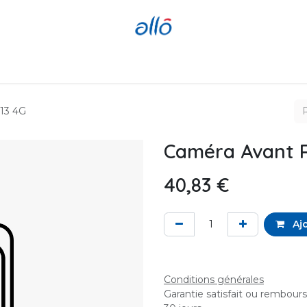
Réparer
Acheter
Revendre
13 4G
Caméra Avant R
40,83
€
Ajo
Conditions générales
Garantie satisfait ou rembour