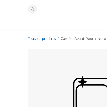
Se rendre au contenu
Tous les produits
Caméra Avant Redmi Note 