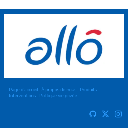
Page d'accueil
À propos de nous
Produits
Interventions
Politique vie privée