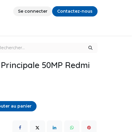
Se connecter
Contactez-nous
 Principale 50MP Redmi
uter au panier