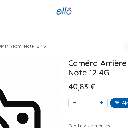
Réparer
Acheter
Revendre
 50MP Redmi Note 12 4G
Caméra Arrière
Note 12 4G
40,83
€
Ajo
Conditions générales