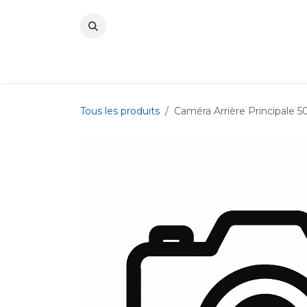
Se rendre au contenu
Tous les produits
Caméra Arrière Principale