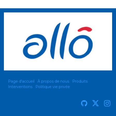
Page d'accueil
À propos de nous
Produits
Interventions
Politique vie privée