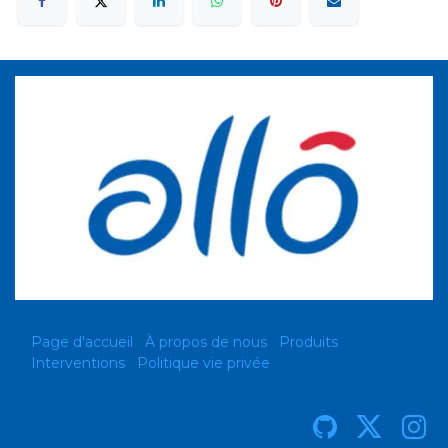
Page d'accueil
À propos de nous
Produits
Interventions
Politique vie privée