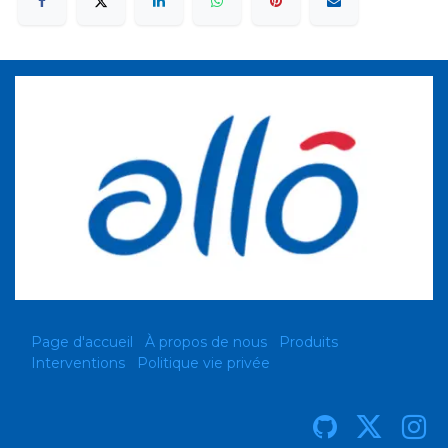
Page d'accueil
À propos de nous
Produits
Interventions
Politique vie privée