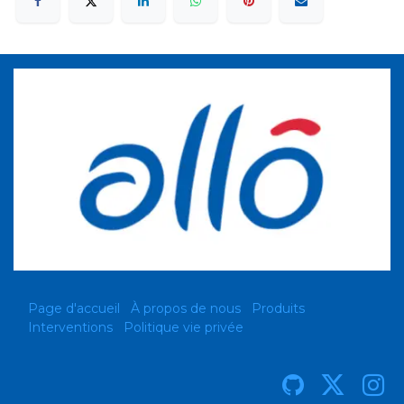
Page d'accueil
À propos de nous
Produits
Interventions
Politique vie privée