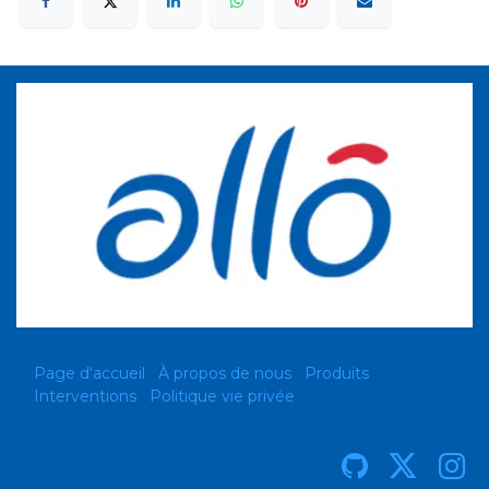
Page d'accueil
À propos de nous
Produits
Interventions
Politique vie privée