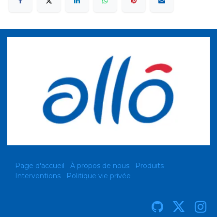
Page d'accueil
À propos de nous
Produits
Interventions
Politique vie privée