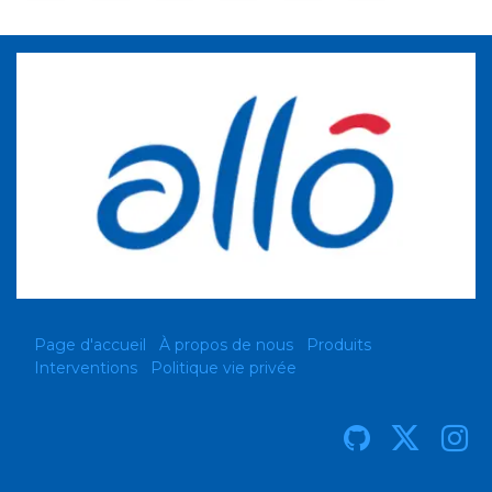
Page d'accueil
À propos de nous
Produits
Interventions
Politique vie privée