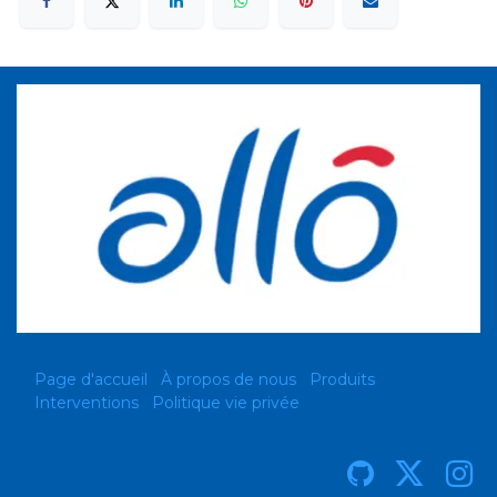
Page d'accueil
À propos de nous
Produits
Interventions
Politique vie privée