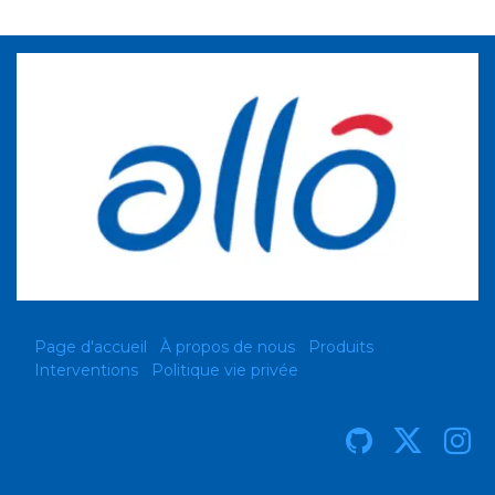
Page d'accueil
À propos de nous
Produits
Interventions
Politique vie privée