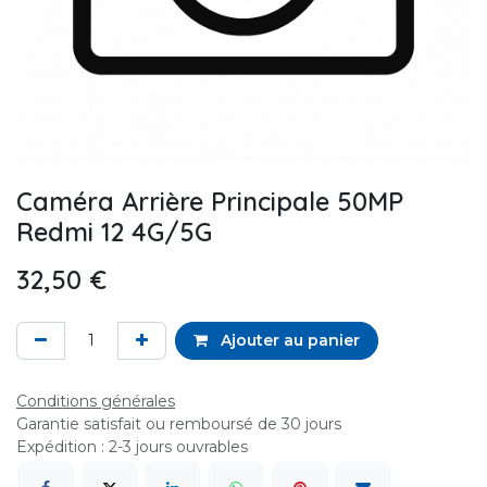
Caméra Arrière Principale 50MP
Redmi 12 4G/5G
32,50
€
Ajouter au panier
Conditions générales
Garantie satisfait ou remboursé de 30 jours
Expédition : 2-3 jours ouvrables