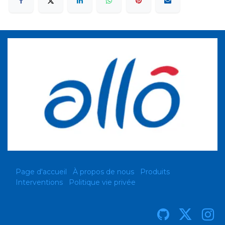
Page d'accueil
À propos de nous
Produits
Interventions
Politique vie privée