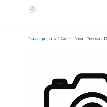
Se rendre au contenu
Tous les produits
Caméra Arrière Principale