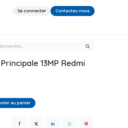
Se connecter
Contactez-nous
 Principale 13MP Redmi
uter au panier