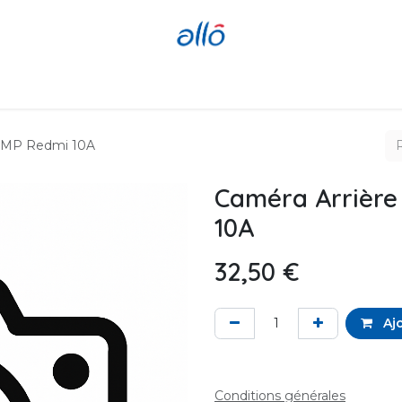
Réparer
Acheter
Revendre
 13MP Redmi 10A
Caméra Arrière
10A
32,50
€
Ajo
Conditions générales