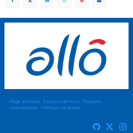
Page d'accueil
À propos de nous
Produits
Interventions
Politique vie privée