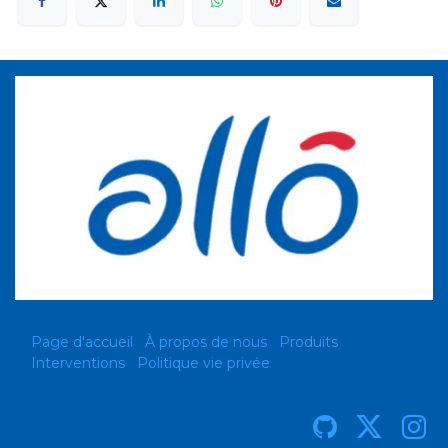
Page d'accueil
À propos de nous
Produits
Interventions
Politique vie privée