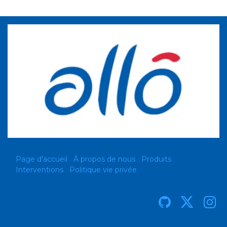
Page d'accueil
À propos de nous
Produits
Interventions
Politique vie privée