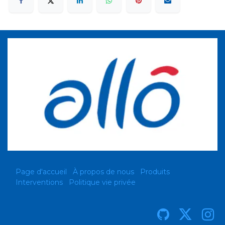
Page d'accueil
À propos de nous
Produits
Interventions
Politique vie privée