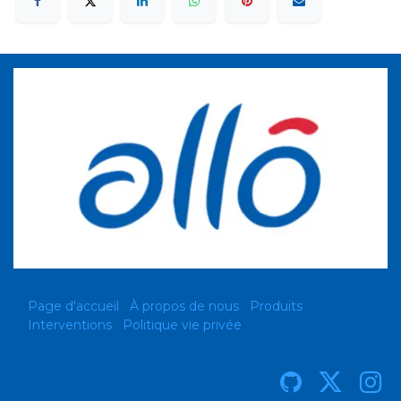
Page d'accueil
À propos de nous
Produits
Interventions
Politique vie privée