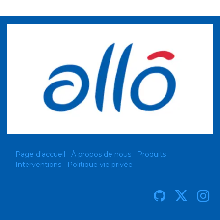
Page d'accueil
À propos de nous
Produits
Interventions
Politique vie privée