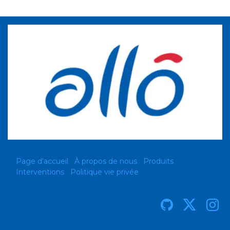
Page d'accueil
À propos de nous
Produits
Interventions
Politique vie privée