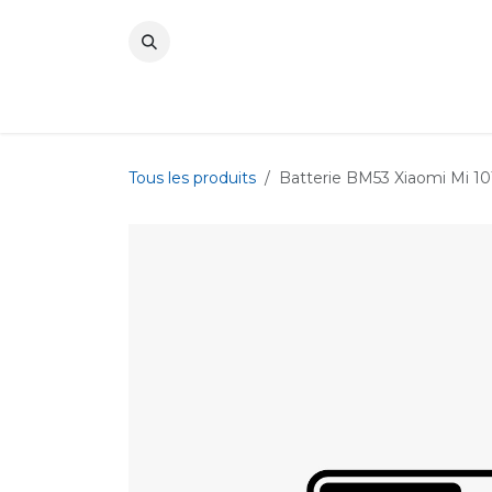
Se rendre au contenu
Tous les produits
Batterie BM53 Xiaomi Mi 10