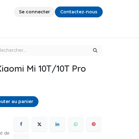
Se connecter
Contactez-nous
iaomi Mi 10T/10T Pro
uter au panier
sé de