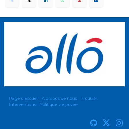
Page d'accueil
À propos de nous
Produits
Interventions
Politique vie privée