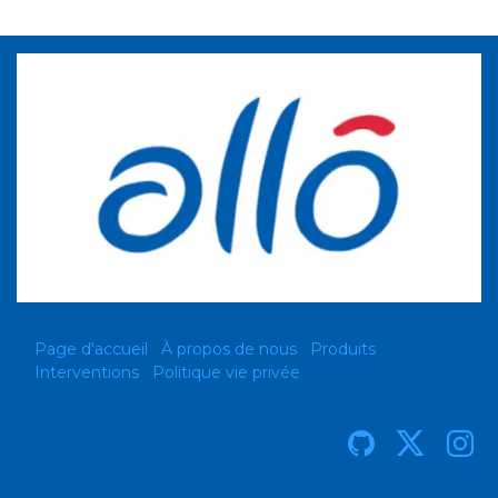
Page d'accueil
À propos de nous
Produits
Interventions
Politique vie privée