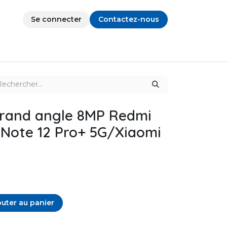
Se connecter
Contactez-nous
grand angle 8MP Redmi
/Note 12 Pro+ 5G/Xiaomi
uter au panier