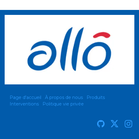
Page d'accueil
À propos de nous
Produits
Interventions
Politique vie privée