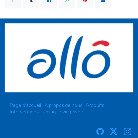
Page d'accueil
À propos de nous
Produits
Interventions
Politique vie privée