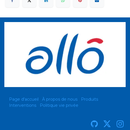
Page d'accueil
À propos de nous
Produits
Interventions
Politique vie privée