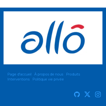
Page d'accueil
À propos de nous
Produits
Interventions
Politique vie privée