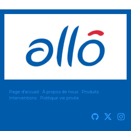
Page d'accueil
À propos de nous
Produits
Interventions
Politique vie privée