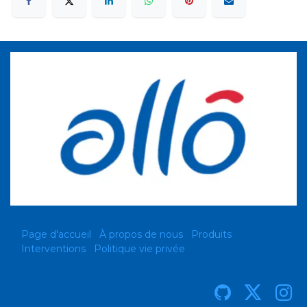
Page d'accueil
À propos de nous
Produits
Interventions
Politique vie privée