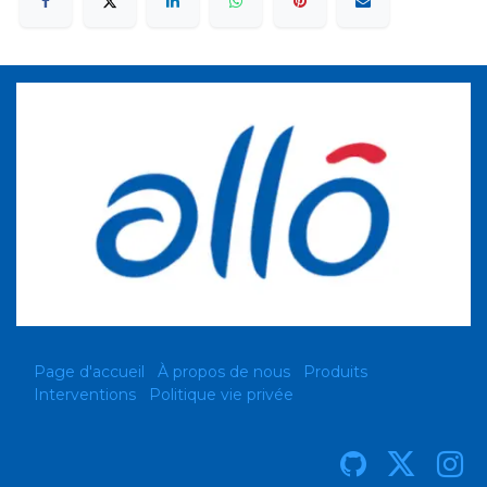
Page d'accueil
À propos de nous
Produits
Interventions
Politique vie privée