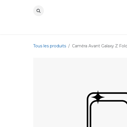
Se rendre au contenu
Tous les produits
Caméra Avant Galaxy Z Fol