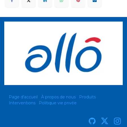
Page d'accueil
À propos de nous
Produits
Interventions
Politique vie privée