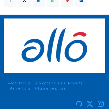
Page d'accueil
À propos de nous
Produits
Interventions
Politique vie privée