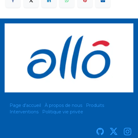
Page d'accueil
À propos de nous
Produits
Interventions
Politique vie privée