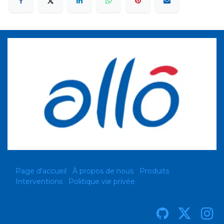
Page d'accueil
À propos de nous
Produits
Interventions
Politique vie privée