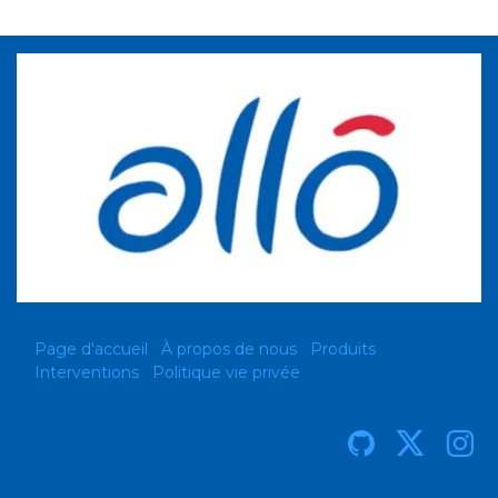
Page d'accueil
À propos de nous
Produits
Interventions
Politique vie privée