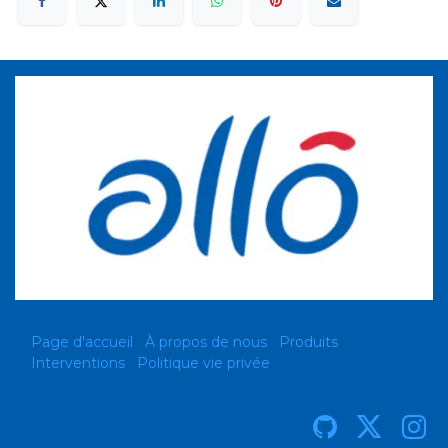
Page d'accueil
À propos de nous
Produits
Interventions
Politique vie privée