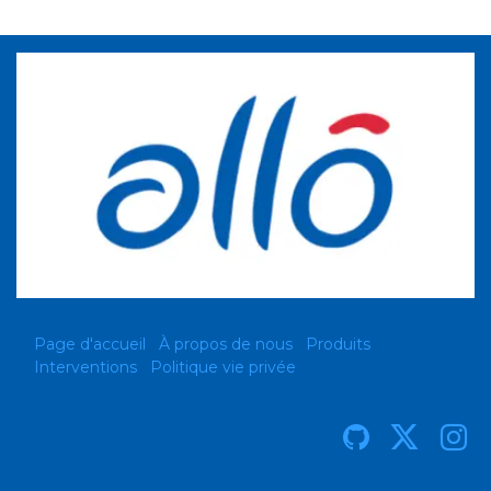
Page d'accueil
À propos de nous
Produits
Interventions
Politique vie privée