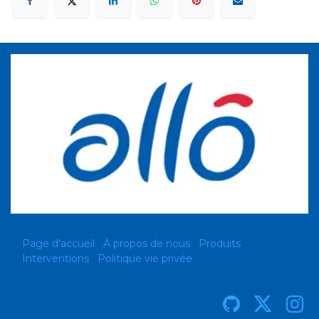
Page d'accueil
À propos de nous
Produits
Interventions
Politique vie privée