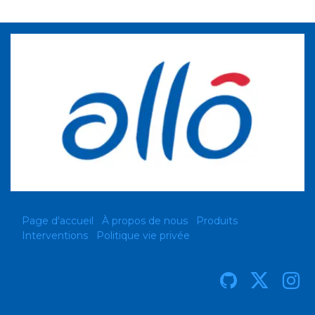
Page d'accueil
À propos de nous
Produits
Interventions
Politique vie privée