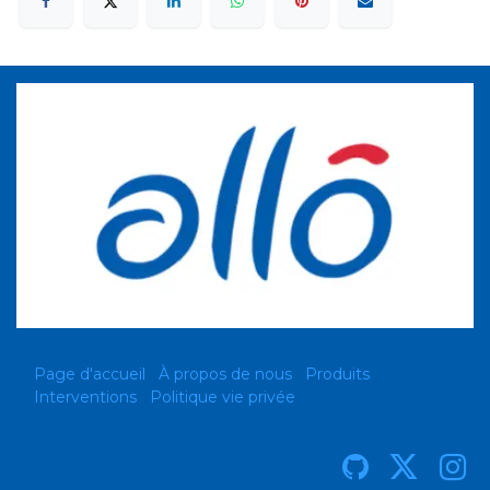
Page d'accueil
À propos de nous
Produits
Interventions
Politique vie privée