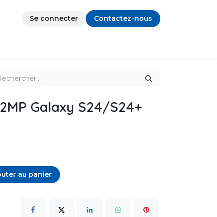
Se connecter
Contactez-nous
12MP Galaxy S24/S24+
uter au panier