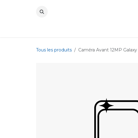
Se rendre au contenu
Tous les produits
Caméra Avant 12MP Galaxy