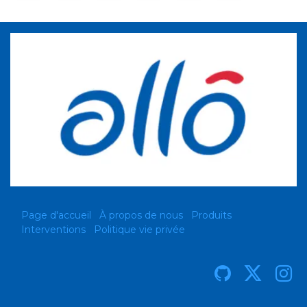
Page d'accueil
À propos de nous
Produits
Interventions
Politique vie privée